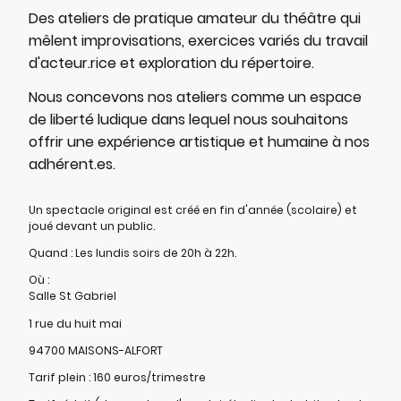
Des ateliers de pratique amateur du théâtre qui
mêlent improvisations, exercices variés du travail
d'acteur.rice et exploration du répertoire.
Nous concevons nos ateliers comme un espace
de liberté ludique dans lequel nous souhaitons
offrir une expérience artistique et humaine à nos
adhérent.es.
Un spectacle original est créé en fin d'année (scolaire) et
joué devant un public.
Quand : Les lundis soirs de 20h à 22h.
Où :
Salle St Gabriel
1 rue du huit mai
94700 MAISONS-ALFORT
Tarif plein : 160 euros/trimestre