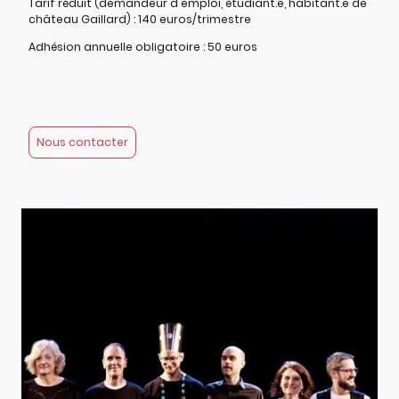
Tarif réduit (demandeur d'emploi, étudiant.e, habitant.e de
château Gaillard) : 140 euros/trimestre
Adhésion annuelle obligatoire : 50 euros
Nous contacter