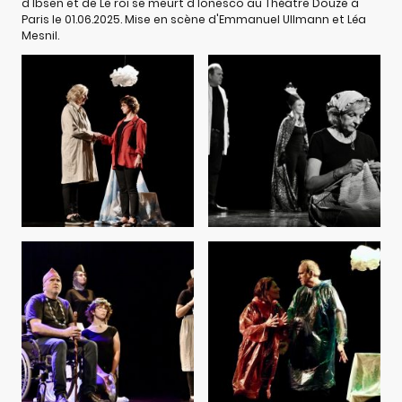
d'Ibsen et de Le roi se meurt d'Ionesco au Théâtre Douze à
Paris le 01.06.2025. Mise en scène d'Emmanuel Ullmann et Léa
Mesnil.